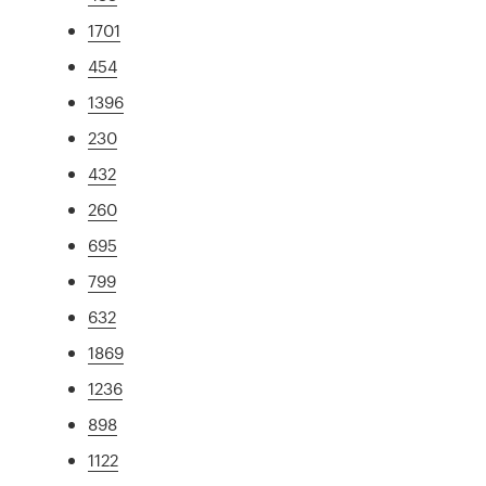
1701
454
1396
230
432
260
695
799
632
1869
1236
898
1122