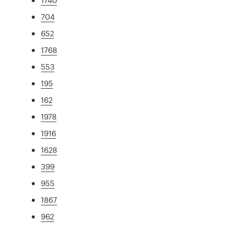
704
652
1768
553
195
162
1978
1916
1628
399
955
1867
962