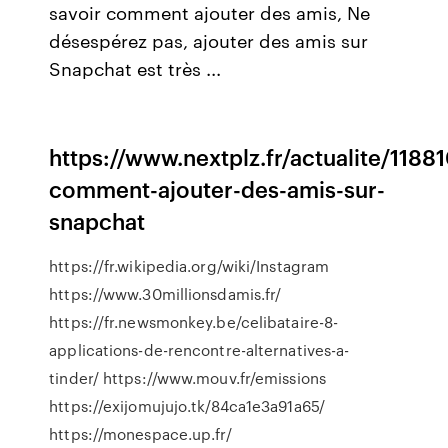
savoir comment ajouter des amis, Ne
désespérez pas, ajouter des amis sur
Snapchat est très ...
https://www.nextplz.fr/actualite/1188
comment-ajouter-des-amis-sur-
snapchat
https://fr.wikipedia.org/wiki/Instagram
https://www.30millionsdamis.fr/
https://fr.newsmonkey.be/celibataire-8-
applications-de-rencontre-alternatives-a-
tinder/ https://www.mouv.fr/emissions
https://exijomujujo.tk/84ca1e3a91a65/
https://monespace.up.fr/