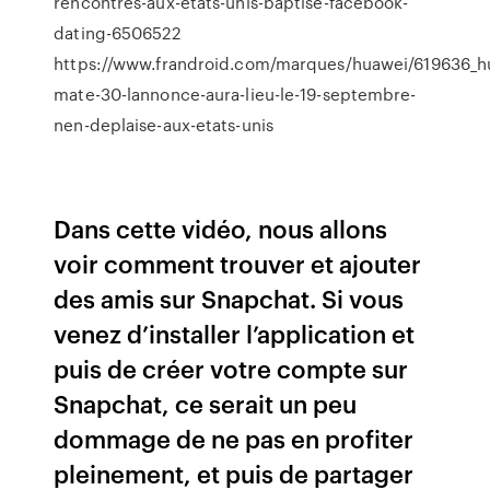
rencontres-aux-etats-unis-baptise-facebook-
dating-6506522
https://www.frandroid.com/marques/huawei/619636_h
mate-30-lannonce-aura-lieu-le-19-septembre-
nen-deplaise-aux-etats-unis
Dans cette vidéo, nous allons
voir comment trouver et ajouter
des amis sur Snapchat. Si vous
venez d’installer l’application et
puis de créer votre compte sur
Snapchat, ce serait un peu
dommage de ne pas en profiter
pleinement, et puis de partager