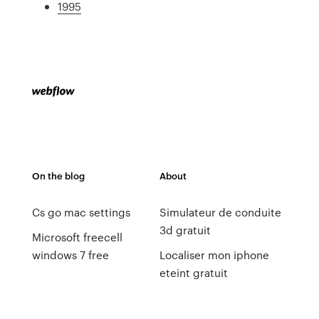
1995
On the blog
About
Cs go mac settings
Simulateur de conduite
3d gratuit
Microsoft freecell
windows 7 free
Localiser mon iphone
eteint gratuit