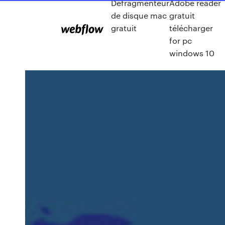
Défragmenteur
Adobe reader
de disque mac
gratuit
gratuit
télécharger
for pc
windows 10