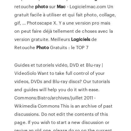
retouche
photo
sur
Mac
- Logicielmac.com Un
gratuit facile à utiliser et qui fait photo, collage,
gif, ... Photoscape X. Y a une version pro mais
on peut faire déjà tellement de choses avec la
version gratuite. Meilleurs
Logiciels
de
Retouche
Photo
Gratuits : le TOP 7
Guides et tutoriels vidéo, DVD et Blu-ray |
VideoSolo
Want to take full control of your
videos, DVDs and Blu-ray discs? Our tutorials
and guides will help you do it with ease.
Commons:Bistro/archives/juillet 2011 -
Wikimedia Commons
This is an archive of past
discussions. Do not edit the contents of this
page. If you wish to start a new discussion or
revive an old one, please do so on the current