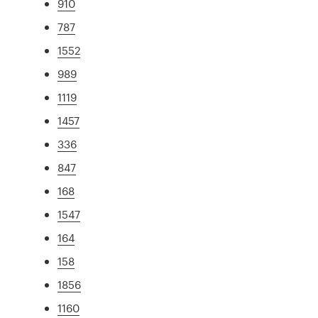
910
787
1552
989
1119
1457
336
847
168
1547
164
158
1856
1160