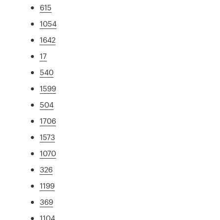
615
1054
1642
17
540
1599
504
1706
1573
1070
326
1199
369
1104