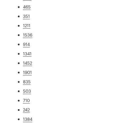
465
351
1211
1536
914
1341
1452
1901
835
503
710
242
1384