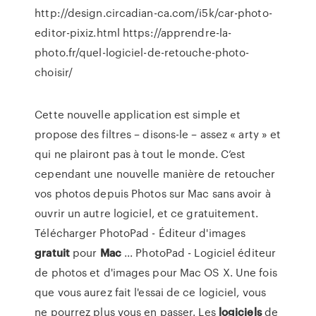
http://design.circadian-ca.com/i5k/car-photo-
editor-pixiz.html https://apprendre-la-
photo.fr/quel-logiciel-de-retouche-photo-
choisir/
Cette nouvelle application est simple et
propose des filtres – disons-le – assez « arty » et
qui ne plairont pas à tout le monde. C’est
cependant une nouvelle manière de retoucher
vos photos depuis Photos sur Mac sans avoir à
ouvrir un autre logiciel, et ce gratuitement.
Télécharger PhotoPad - Éditeur d'images
gratuit
pour
Mac
... PhotoPad - Logiciel éditeur
de photos et d'images pour Mac OS X. Une fois
que vous aurez fait l'essai de ce logiciel, vous
ne pourrez plus vous en passer. Les
logiciels
de