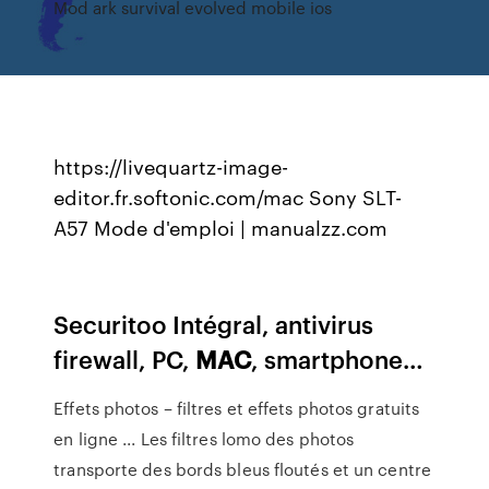
Mod ark survival evolved mobile ios
https://livequartz-image-
editor.fr.softonic.com/mac
Sony SLT-
A57 Mode d'emploi | manualzz.com
Securitoo Intégral, antivirus
firewall, PC,
MAC
, smartphone…
Effets photos – filtres et effets photos gratuits
en ligne ... Les filtres lomo des photos
transporte des bords bleus floutés et un centre