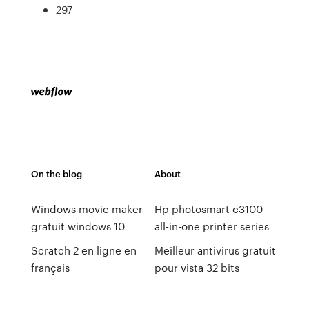
297
On the blog
About
Windows movie maker
Hp photosmart c3100
gratuit windows 10
all-in-one printer series
Scratch 2 en ligne en
Meilleur antivirus gratuit
français
pour vista 32 bits