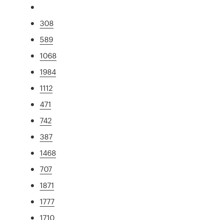
308
589
1068
1984
1112
471
742
387
1468
707
1871
1777
1710