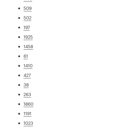
509
502
197
1925
1458
61
1410
427
38
263
1860
1191
1023