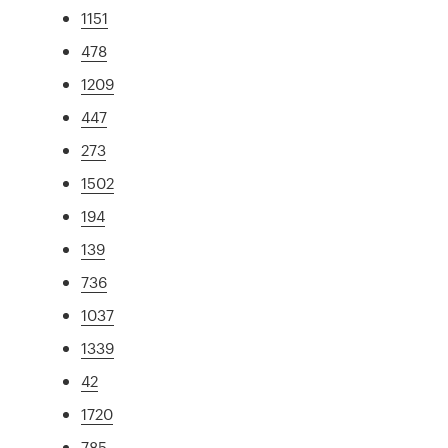
1151
478
1209
447
273
1502
194
139
736
1037
1339
42
1720
785