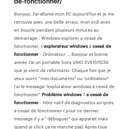
de-fonctionner/
Bonjour, J'ai allumé mon PC aujourd'hui et je me
retrouve avec une belle erreur, mon ordi avec
en boucle pendant plusieurs minutes au
démarrage : Windows explorer a cessé de
fonctionner. L'
explorateur
windows
à
cessé
de
fonctionner
- Ordinateur ... Bonjour et bonne
année J'ai un portable Sony VAIO SVE1511C5E
que je vient de reformater. Chaque fois que je
veux ouvrir "mes documents" ou "ordinateur"
j'ai le message "explorateur windows à cessé de
fonctionner"
Problème
windows
7
a cessé
de
fonctionner
- Hôte natif de diagnostics scriptés
a cessé de fonctionner ( pour ce dernier
message il y a " déboguer" qui apparait mais
quand je click ça ne marche pas) Après tous