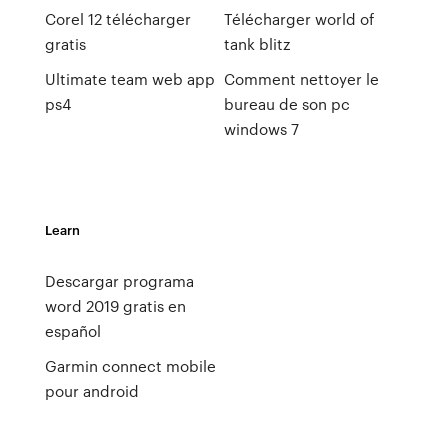
Corel 12 télécharger
Télécharger world of
gratis
tank blitz
Ultimate team web app
Comment nettoyer le
ps4
bureau de son pc
windows 7
Learn
Descargar programa
word 2019 gratis en
español
Garmin connect mobile
pour android