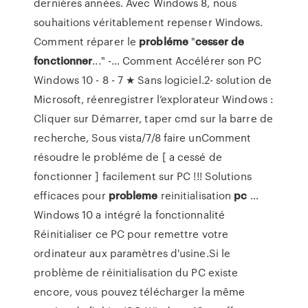
dernières années. Avec Windows 8, nous
souhaitions véritablement repenser Windows.
Comment réparer le
probléme
"
cesser
de
fonctionner
..." -… Comment Accélérer son PC
Windows 10 - 8 - 7 ★ Sans logiciel.2- solution de
Microsoft, réenregistrer l’explorateur Windows :
Cliquer sur Démarrer, taper cmd sur la barre de
recherche, Sous vista/7/8 faire unComment
résoudre le probléme de [ a cessé de
fonctionner ] facilement sur PC !!! Solutions
efficaces pour
probleme
reinitialisation
pc
…
Windows 10 a intégré la fonctionnalité
Réinitialiser ce PC pour remettre votre
ordinateur aux paramètres d'usine.Si le
problème de réinitialisation du PC existe
encore, vous pouvez télécharger la même