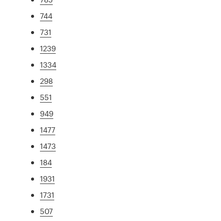
744
731
1239
1334
298
551
949
1477
1473
184
1931
1731
507