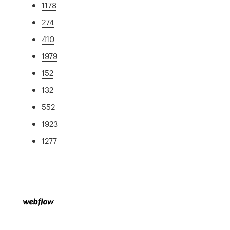
1178
274
410
1979
152
132
552
1923
1277