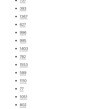
737
393
1367
627
996
995
1403
782
1553
589
1110
77
1051
802