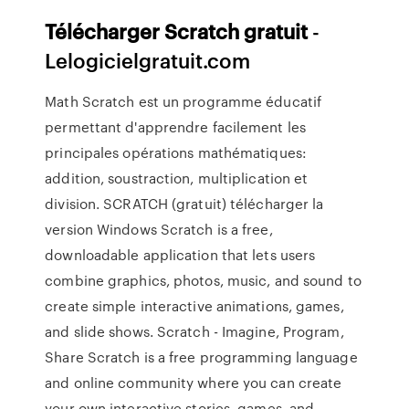
Télécharger
Scratch
gratuit
-
Lelogicielgratuit.com
Math Scratch est un programme éducatif
permettant d'apprendre facilement les
principales opérations mathématiques:
addition, soustraction, multiplication et
division. SCRATCH (gratuit) télécharger la
version Windows Scratch is a free,
downloadable application that lets users
combine graphics, photos, music, and sound to
create simple interactive animations, games,
and slide shows. Scratch - Imagine, Program,
Share Scratch is a free programming language
and online community where you can create
your own interactive stories, games, and