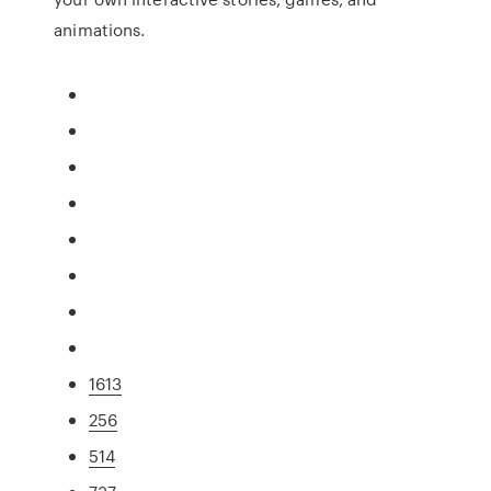
animations.
1613
256
514