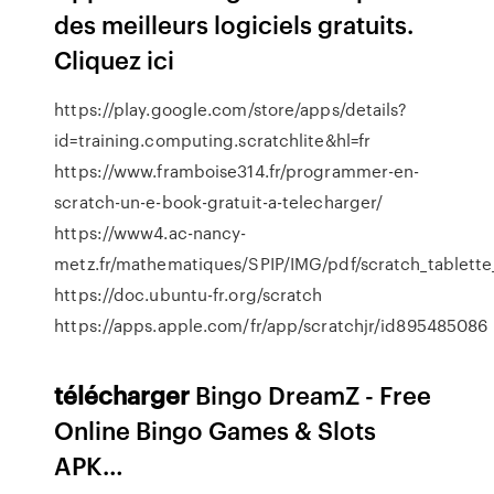
des meilleurs logiciels gratuits.
Cliquez ici
https://play.google.com/store/apps/details?
id=training.computing.scratchlite&hl=fr
https://www.framboise314.fr/programmer-en-
scratch-un-e-book-gratuit-a-telecharger/
https://www4.ac-nancy-
metz.fr/mathematiques/SPIP/IMG/pdf/scratch_tablette
https://doc.ubuntu-fr.org/scratch
https://apps.apple.com/fr/app/scratchjr/id895485086
télécharger
Bingo DreamZ - Free
Online Bingo Games & Slots
APK…