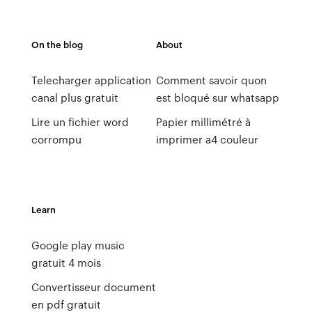
On the blog
About
Telecharger application
Comment savoir quon
canal plus gratuit
est bloqué sur whatsapp
Lire un fichier word
Papier millimétré à
corrompu
imprimer a4 couleur
Learn
Google play music
gratuit 4 mois
Convertisseur document
en pdf gratuit